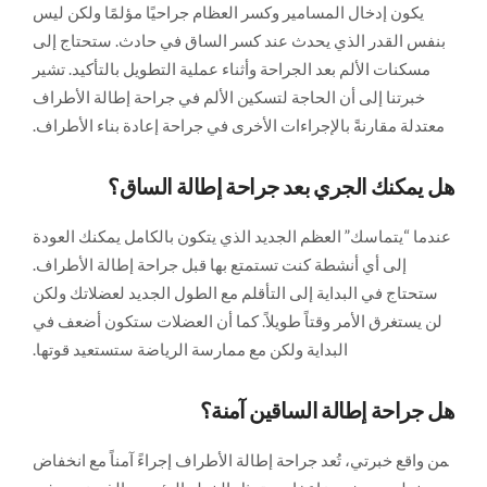
يكون إدخال المسامير وكسر العظام جراحيًا مؤلمًا ولكن ليس
بنفس القدر الذي يحدث عند كسر الساق في حادث. ستحتاج إلى
مسكنات الألم بعد الجراحة وأثناء عملية التطويل بالتأكيد. تشير
خبرتنا إلى أن الحاجة لتسكين الألم في جراحة إطالة الأطراف
معتدلة مقارنةً بالإجراءات الأخرى في جراحة إعادة بناء الأطراف.
هل يمكنك الجري بعد جراحة إطالة الساق؟
عندما “يتماسك” العظم الجديد الذي يتكون بالكامل يمكنك العودة
إلى أي أنشطة كنت تستمتع بها قبل جراحة إطالة الأطراف.
ستحتاج في البداية إلى التأقلم مع الطول الجديد لعضلاتك ولكن
لن يستغرق الأمر وقتاً طويلاً. كما أن العضلات ستكون أضعف في
البداية ولكن مع ممارسة الرياضة ستستعيد قوتها.
هل جراحة إطالة الساقين آمنة؟
‍من واقع خبرتي، تُعد جراحة إطالة الأطراف إجراءً آمناً مع انخفاض