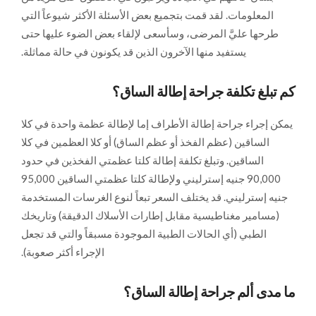
المعلومات. لقد قمت بتجميع بعض الأسئلة الأكثر شيوعاً التي
طرحها عليَّ المرضى، وسأسعى لإلقاء بعض الضوء عليها حتى
يستفيد منها الآخرون الذين قد يكونون في حالة مماثلة.
كم تبلغ تكلفة جراحة إطالة الساق؟
يمكن إجراء جراحة إطالة الأطراف إما لإطالة عظمة واحدة في كلا
الساقين (عظم الفخذ أو عظم الساق) أو كلا العظمين في كلا
الساقين. وتبلغ تكلفة إطالة كلتا عظمتي الفخذين في حدود
90,000 جنيه إسترليني ولإطالة كلتا عظمتي الساقين 95,000
جنيه إسترليني. قد يختلف السعر تبعاً لنوع الغرسات المستخدمة
(مسامير مغناطيسية مقابل إطارات الأسلاك الدقيقة) وتاريخك
الطبي (أي الحالات الطبية الموجودة مسبقاً والتي قد تجعل
الإجراء أكثر صعوبة).
ما مدى ألم جراحة إطالة الساق؟