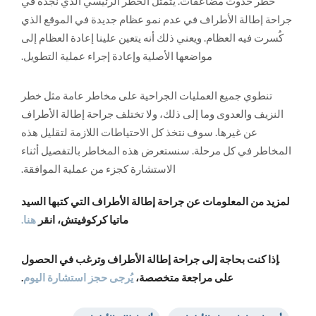
خطر حدوث مضاعفات. يتمثل الخطر الرئيسي الذي نجده في
جراحة إطالة الأطراف في عدم نمو عظام جديدة في الموقع الذي
كُسرت فيه العظام. ويعني ذلك أنه يتعين علينا إعادة العظام إلى
مواضعها الأصلية وإعادة إجراء عملية التطويل.
تنطوي جميع العمليات الجراحية على مخاطر عامة مثل خطر
النزيف والعدوى وما إلى ذلك، ولا تختلف جراحة إطالة الأطراف
عن غيرها. سوف نتخذ كل الاحتياطات اللازمة لتقليل هذه
المخاطر في كل مرحلة. سنستعرض هذه المخاطر بالتفصيل أثناء
الاستشارة كجزء من عملية الموافقة.
لمزيد من المعلومات عن جراحة إطالة الأطراف التي كتبها السيد
ماتيا كركوفيتش، انقر
هنا.
‍إذا كنت بحاجة إلى جراحة إطالة الأطراف وترغب في الحصول
على مراجعة متخصصة،
يُرجى حجز استشارة اليوم
.