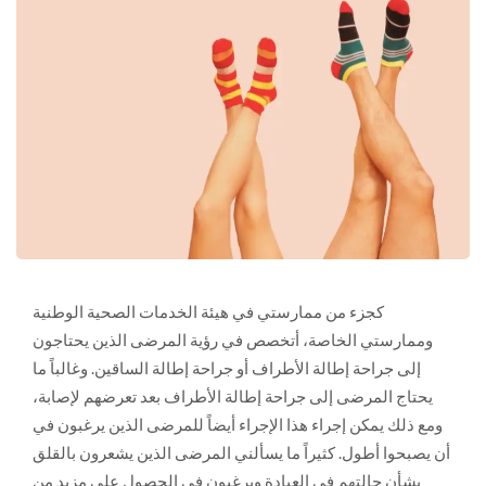
كجزء من ممارستي في هيئة الخدمات الصحية الوطنية
وممارستي الخاصة، أتخصص في رؤية المرضى الذين يحتاجون
إلى جراحة إطالة الأطراف أو جراحة إطالة الساقين. وغالباً ما
يحتاج المرضى إلى جراحة إطالة الأطراف بعد تعرضهم لإصابة،
ومع ذلك يمكن إجراء هذا الإجراء أيضاً للمرضى الذين يرغبون في
أن يصبحوا أطول. كثيراً ما يسألني المرضى الذين يشعرون بالقلق
بشأن حالتهم في العيادة ويرغبون في الحصول على مزيد من