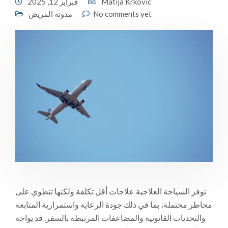
Matija Krkovic
فبراير 12, 2025
No comments yet
مدونة المريض
توفر السياحة العلاجية علاجات أقل تكلفة ولكنها تنطوي على
مخاطر محتملة، بما في ذلك جودة الرعاية واستمرارية المتابعة
والتحديات القانونية والمضاعفات المرتبطة بالسفر. قد يواجه