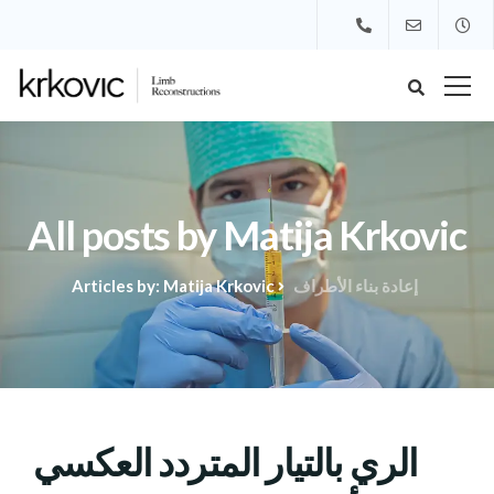
All posts by Matija Krkovic
إعادة بناء الأطراف
Articles by: Matija Krkovic
الري بالتيار المتردد العكسي