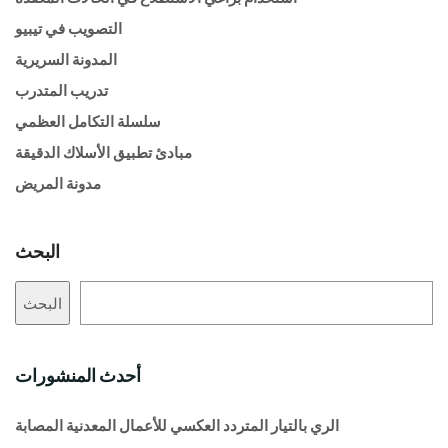
التصويب في تيبيو
المدونة السريرية
تدريب المتدرب
سلسلة التكامل العظمي
مبادئ تطبيق الأسلاك الدقيقة
مدونة المريض
البحث
البحث
أحدث المنشورات
الري بالتيار المتردد العكسي للأعمال المعدنية المصابة