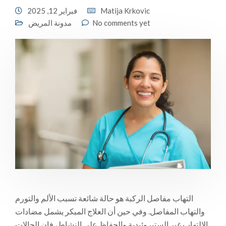
Matija Krkovic
فبراير 12, 2025
No comments yet
مدونة المريض
التهاب مفاصل الركبة هو حالة شائعة تسبب الألم والتورم
والتهاب المفاصل. وفي حين أن العلاج المبكر يشمل مضادات
الالتهاب غير الستيروئيدية والحفاظ على النشاط، فإن الحالات