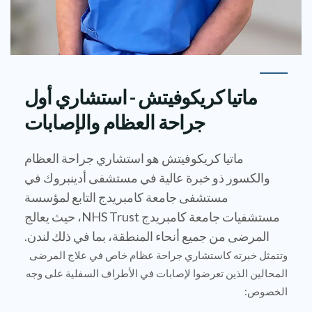
ماتيا كريكوفيتش - استشاري أول
جراحة العظام والإصابات
ماتيا كريكوفيتش هو استشاري جراحة العظام
والكسور ذو خبرة عالية في مستشفى أدينبروك في
مستشفى جامعة كامبريدج التابع لمؤسسة
مستشفيات جامعة كامبريدج NHS Trust، حيث يعالج
المرضى من جميع أنحاء المنطقة، بما في ذلك لندن.
وتتمثل خبرته كاستشاري جراحة عظام خاص في علاج المرضى
المحالين الذين تعرضوا لإصابات في الأطراف السفلية على وجه
الخصوص: