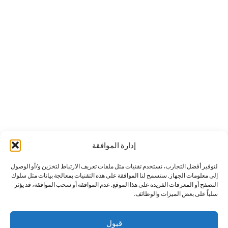
إدارة الموافقة
لتوفير أفضل التجارب، نستخدم تقنيات مثل ملفات تعريف الارتباط لتخزين و/أو الوصول
إلى معلومات الجهاز. ستسمح لنا الموافقة على هذه التقنيات بمعالجة بيانات مثل سلوك
التصفح أو المعرفات الفريدة على هذا الموقع. عدم الموافقة أو سحب الموافقة، قد يؤثر
سلباً على بعض الميزات والوظائف.
قبول