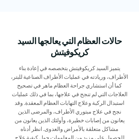
حالات العظام التي يعالجها السيد
كريكوفيتش
يتميز السيد كريكوفيتش بتخصصه في إعادة بناء
الأطراف، وريادته في عمليات الأطراف الصناعية للبتر،
كما أن استشاري جراحة العظام ماهر في تصحيح
العلاجات التي لم تنجح في علاجها، بما في ذلك عمليات
استبدال الركبة وعلاج التهابات العظام المعقدة. وقد
نجح في علاج مبتوري الأطراف، والمرضى الذين
يعانون من إصابات خطيرة، وأولئك الذين يعانون من
مشاكل متعلقة بالأمراض والعدوى. انظر أدناه
للحصول على مزيد من المعلومات حول كيفية علاج