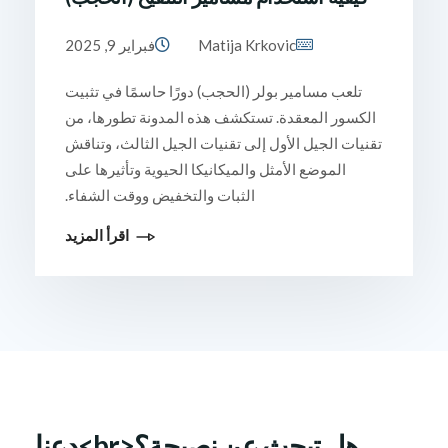
Matija Krkovic
فبراير 9, 2025
تلعب مسامير بولر (الحجب) دورًا حاسمًا في تثبيت
الكسور المعقدة. تستكشف هذه المدونة تطورها، من
تقنيات الجيل الأول إلى تقنيات الجيل الثالث، وتناقش
الموضع الأمثل والميكانيكا الحيوية وتأثيرها على
الثبات والتخفيض ووقت الشفاء.
اقرأ المزيد
هل تبحث عن نصيحة؟<br>دعنا