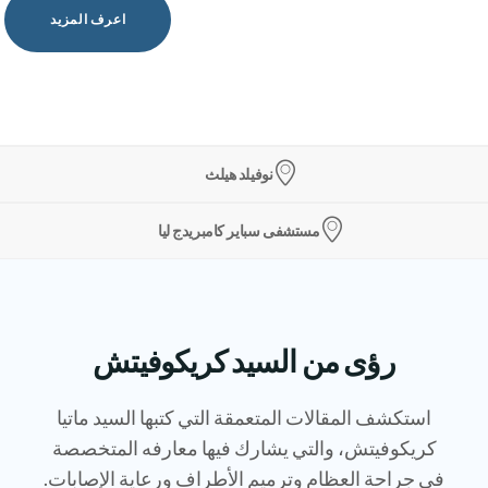
اعرف المزيد
نوفيلد هيلث
مستشفى سباير كامبريدج ليا
رؤى من السيد كريكوفيتش
استكشف المقالات المتعمقة التي كتبها السيد ماتيا
كريكوفيتش، والتي يشارك فيها معارفه المتخصصة
في جراحة العظام وترميم الأطراف ورعاية الإصابات.