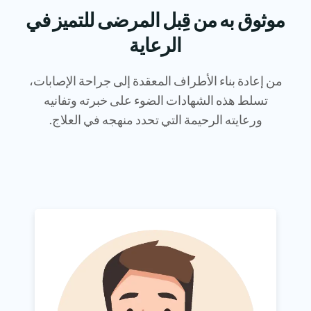
موثوق به من قِبل المرضى للتميز في
الرعاية
من إعادة بناء الأطراف المعقدة إلى جراحة الإصابات،
تسلط هذه الشهادات الضوء على خبرته وتفانيه
ورعايته الرحيمة التي تحدد منهجه في العلاج.