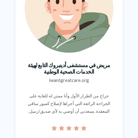
مريض في مستشفى أدينبروك التابع لهيئة
الخدمات الصحية الوطنية
iwantgreatcare.org
جراح من الطراز الأول وأنا ممتن له للغاية على
الجراحة الرائعة التي أجراها لإصلاح كسور ساقي
المعقدة. يسعدني أن أوصي به لأي صديق/زميل.