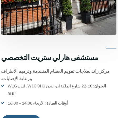
مستشفى هارلي ستريت التخصصي
مركز رائد لعلاجات تقويم العظام المتقدمة وترميم الأطراف
ورعاية الإصابات.
العنوان
: 18-22 شارع الملكة آن، لندن W1G 8HU، لندن W1G
8HU
أوقات العيادة
: الأربعاء 14:00 – 16:00