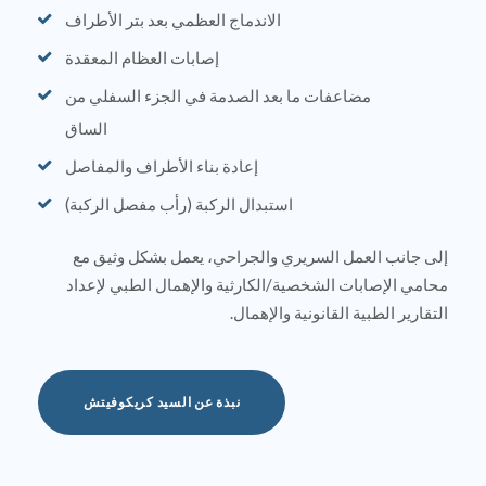
الاندماج العظمي بعد بتر الأطراف
إصابات العظام المعقدة
مضاعفات ما بعد الصدمة في الجزء السفلي من
الساق
إعادة بناء الأطراف والمفاصل
استبدال الركبة (رأب مفصل الركبة)
إلى جانب العمل السريري والجراحي، يعمل بشكل وثيق مع
محامي الإصابات الشخصية/الكارثية والإهمال الطبي لإعداد
التقارير الطبية القانونية والإهمال.
نبذة عن السيد كريكوفيتش