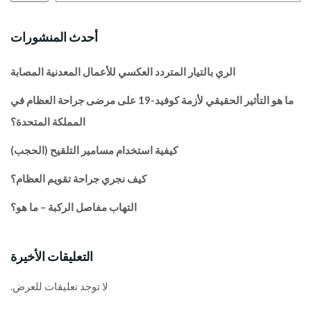
أحدث المنشورات
الري بالتيار المتردد العكسي للأعمال المعدنية المصابة
ما هو التأثير الحقيقي لأزمة كوفيد-19 على مرضى جراحة العظام في
المملكة المتحدة؟
كيفية استخدام مسامير التلقيح (الحجب)
كيف نجري جراحة تقويم العظام؟
التهاب مفاصل الركبة – ما هو؟
التعليقات الأخيرة
لا توجد تعليقات للعرض.