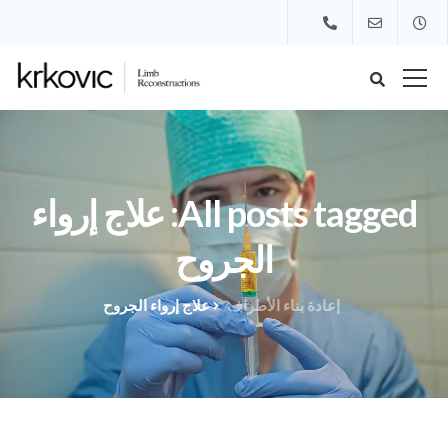
All posts tagged: علاج إرواء
الجروح
إعادة بناء الأطراف
علاج إرواء الجروح