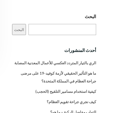
البحث
البحث
أحدث المنشورات
الري بالتيار المتردد العكسي للأعمال المعدنية المصابة
ما هو التأثير الحقيقي لأزمة كوفيد-19 على مرضى
جراحة العظام في المملكة المتحدة؟
كيفية استخدام مسامير التلقيح (الحجب)
كيف نجري جراحة تقويم العظام؟
التهاب مفاصل الركبة – ما هو؟