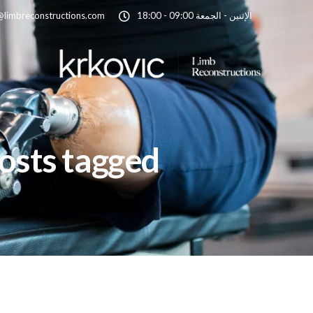
الإثنين - الجمعة 09:00 - 18:00
@limbreconstructions.com
All posts tagged: شركة سيجنتشر ل