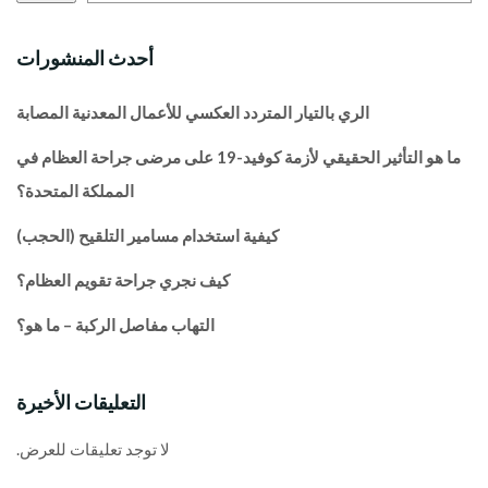
أحدث المنشورات
الري بالتيار المتردد العكسي للأعمال المعدنية المصابة
ما هو التأثير الحقيقي لأزمة كوفيد-19 على مرضى جراحة العظام في
المملكة المتحدة؟
كيفية استخدام مسامير التلقيح (الحجب)
كيف نجري جراحة تقويم العظام؟
التهاب مفاصل الركبة – ما هو؟
التعليقات الأخيرة
لا توجد تعليقات للعرض.