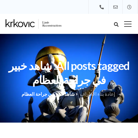
All posts tagged: شاهد خبير
في جراحة العظام
إعادة بناء الأطراف
شاهد خبير في جراحة العظام