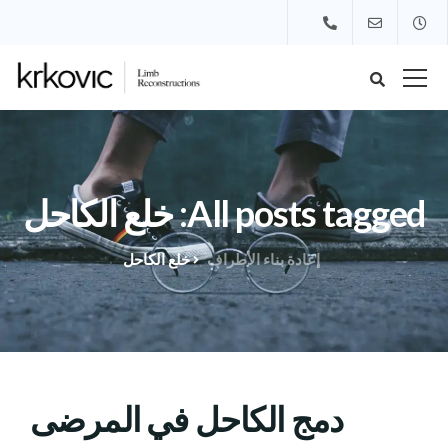
All posts tagged: خلع الكاحل
إعادة بناء الأطراف
خلع الكاحل
دمج الكاحل في المرضى