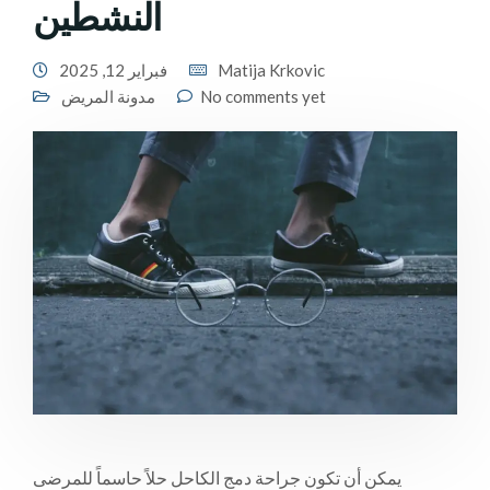
النشطين
Matija Krkovic
فبراير 12, 2025
No comments yet
مدونة المريض
يمكن أن تكون جراحة دمج الكاحل حلاً حاسماً للمرضى