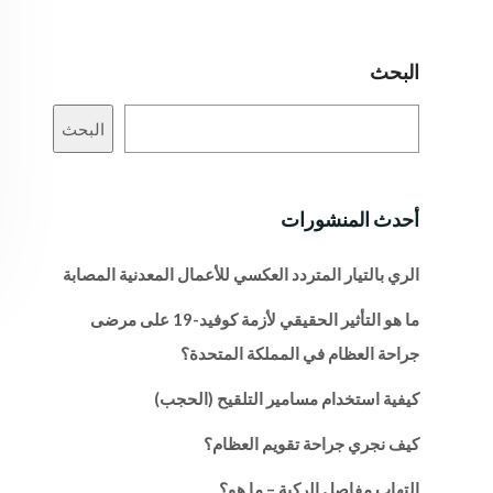
البحث
البحث
أحدث المنشورات
الري بالتيار المتردد العكسي للأعمال المعدنية المصابة
ما هو التأثير الحقيقي لأزمة كوفيد-19 على مرضى
جراحة العظام في المملكة المتحدة؟
كيفية استخدام مسامير التلقيح (الحجب)
كيف نجري جراحة تقويم العظام؟
التهاب مفاصل الركبة – ما هو؟