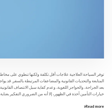
توفر السياحة العلاجية علاجات أقل تكلفة ولكنها تنطوي على مخاطر
المتابعة والتحديات القانونية والمضاعفات المرتبطة بالسفر. قد 
بعد الجراحة، والحواجز اللغوية، وعدم كفاية سبل الانتصاف القانون
خيارات التأمين آخذة في الظهور، إلا أنه من الضروري التفكير بعناية 
Read more