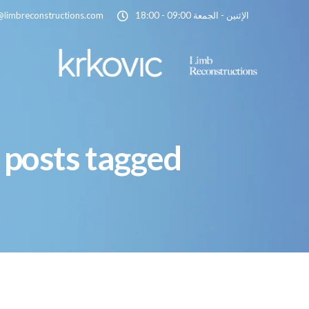
الإثنين - الجمعة 09:00 - 18:00
@limbreconstructions.com
All posts tagged: حقوق المريض في السياحة