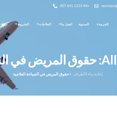
+44 1223 641 007
secretary
العربية
المدونة
اتصل بنا
العلاجات
الشروط
نبذة 
 العلاجية
إعادة بناء الأطراف
حقوق المريض في السياحة العلاجية