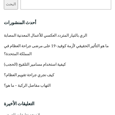
البحث
أحدث المنشورات
الري بالتيار المتردد العكسي للأعمال المعدنية المصابة
ما هو التأثير الحقيقي لأزمة كوفيد-19 على مرضى جراحة العظام في
المملكة المتحدة؟
كيفية استخدام مسامير التلقيح (الحجب)
كيف نجري جراحة تقويم العظام؟
التهاب مفاصل الركبة – ما هو؟
التعليقات الأخيرة
لا توجد تعليقات للعرض.