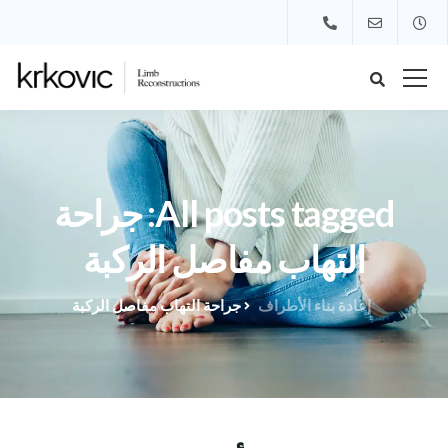
All posts tagged: جراحة
التهاب مفاصل الركبة
إعادة بناء الأطراف
جراحة التهاب مفاصل الركبة