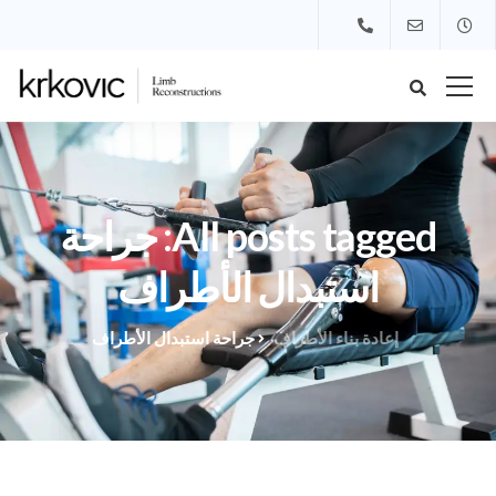
All posts tagged: جراحة
استبدال الأطراف
إعادة بناء الأطراف
جراحة استبدال الأطراف