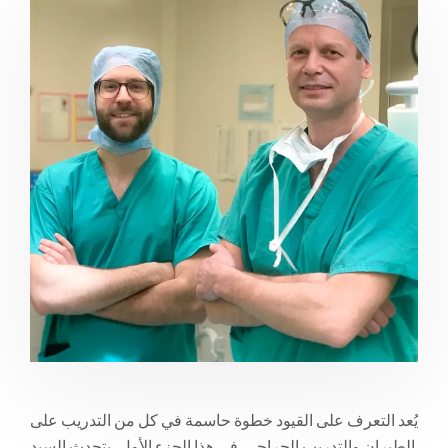
يُعد التعرف على القيود خطوة حاسمة في كل من التدريب على
الطيران والتدريب الجراحي. في هذا الجزء الأول، يتحدث السيد