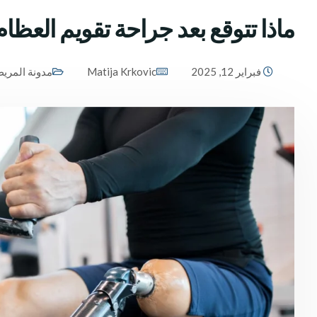
ماذا تتوقع بعد جراحة تقويم العظا
فبراير 12, 2025
Matija Krkovic
مدونة المري