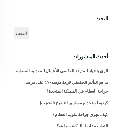
البحث
البحث
أحدث المنشورات
الري بالتيار المتردد العكسي للأعمال المعدنية المصابة
ما هو التأثير الحقيقي لأزمة كوفيد-19 على مرضى
جراحة العظام في المملكة المتحدة؟
كيفية استخدام مسامير التلقيح (الحجب)
كيف نجري جراحة تقويم العظام؟
التهاب مفاصل الركبة – ما هو؟