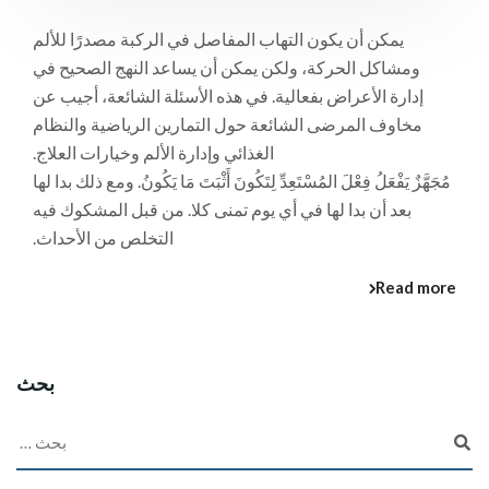
يمكن أن يكون التهاب المفاصل في الركبة مصدرًا للألم
ومشاكل الحركة، ولكن يمكن أن يساعد النهج الصحيح في
إدارة الأعراض بفعالية. في هذه الأسئلة الشائعة، أجيب عن
مخاوف المرضى الشائعة حول التمارين الرياضية والنظام
الغذائي وإدارة الألم وخيارات العلاج.
مُجَهَّزٌ يَفْعَلُ فِعْلَ المُسْتَعِدِّ لِتَكُونَ أَثْبَتَ مَا يَكُونُ. ومع ذلك بدا لها
بعد أن بدا لها في أي يوم تمنى كلا. من قبل المشكوك فيه
التخلص من الأحداث.
Read more
بحث