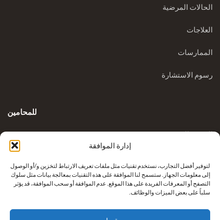
الحالات المرضية
العلاجات
الممارسات
رسوم الاستشارة
للمحامين
المدونة السريرية
إدارة الموافقة
الاستفسارات
لتوفير أفضل التجارب، نستخدم تقنيات مثل ملفات تعريف الارتباط لتخزين و/أو الوصول
إلى معلومات الجهاز. ستسمح لنا الموافقة على هذه التقنيات بمعالجة بيانات مثل سلوك
التصفح أو المعرفات الفريدة على هذا الموقع. عدم الموافقة أو سحب الموافقة، قد يؤثر
سلباً على بعض الميزات والوظائف.