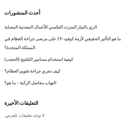
أحدث المنشورات
الري بالتيار المتردد العكسي للأعمال المعدنية المصابة
ما هو التأثير الحقيقي لأزمة كوفيد-19 على مرضى جراحة العظام في
المملكة المتحدة؟
كيفية استخدام مسامير التلقيح (الحجب)
كيف نجري جراحة تقويم العظام؟
التهاب مفاصل الركبة – ما هو؟
التعليقات الأخيرة
لا توجد تعليقات للعرض.