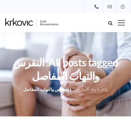
All posts tagged: النقرس
والتهاب المفاصل
إعادة بناء الأطراف
النقرس والتهاب المفاصل