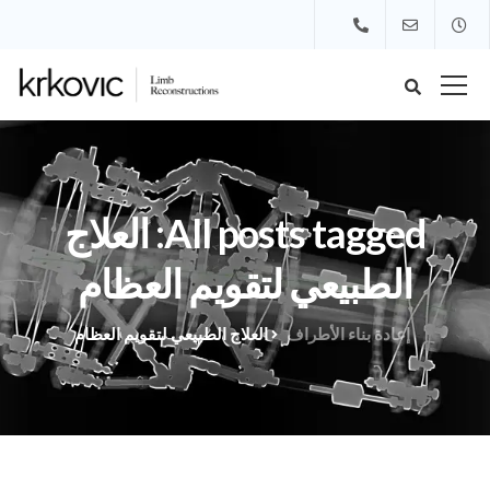
All posts tagged: العلاج
الطبيعي لتقويم العظام
إعادة بناء الأطراف
العلاج الطبيعي لتقويم العظام