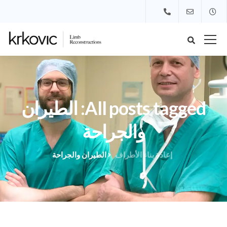
All posts tagged: الطيران
والجراحة
إعادة بناء الأطراف
الطيران والجراحة