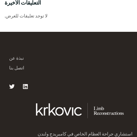
التعليقات الأخيرة
لا توجد تعليقات للعرض.
نبذة عن
اتصل بنا
استشاري جراحة العظام الخاص في كامبريدج ولندن