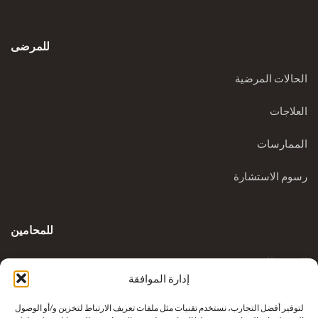
للمرضى
الحالات المرضية
العلاجات
الممارسات
رسوم الاستشارة
للمحامين
المدونة السريرية
إدارة الموافقة
الاستفسارات
لتوفير أفضل التجارب، نستخدم تقنيات مثل ملفات تعريف الارتباط لتخزين و/أو الوصول