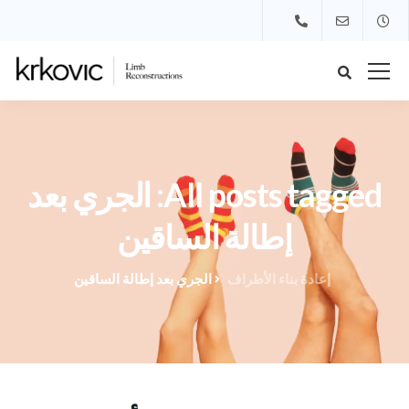
All posts tagged: الجري بعد
إطالة الساقين
إعادة بناء الأطراف
الجري بعد إطالة الساقين