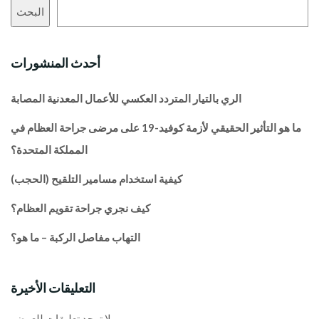
البحث
أحدث المنشورات
الري بالتيار المتردد العكسي للأعمال المعدنية المصابة
ما هو التأثير الحقيقي لأزمة كوفيد-19 على مرضى جراحة العظام في
المملكة المتحدة؟
كيفية استخدام مسامير التلقيح (الحجب)
كيف نجري جراحة تقويم العظام؟
التهاب مفاصل الركبة – ما هو؟
التعليقات الأخيرة
لا توجد تعليقات للعرض.