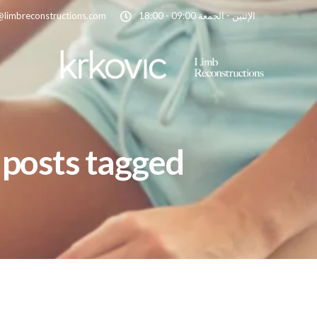
الإثنين - الجمعة 09:00 - 18:00
@limbreconstructions.com
All posts tagged: الجدول الزمني للتعافي بع