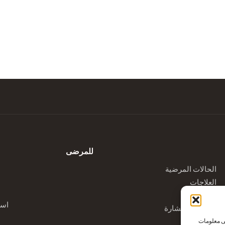
للمرضى
الحالات المرضية
العلاجات
الممارسات
است
رسوم الاستشارة
لى معلومات