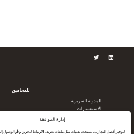
للمحامين
المدونة السريرية
الاستفسارات
إدارة الموافقة
لتوفير أفضل التجارب، نستخدم تقنيات مثل ملفات تعريف الارتباط لتخزين و/أو الوصول إ