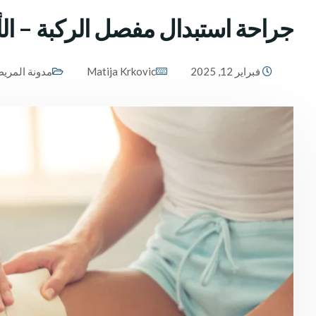
جراحة استبدال مفصل الركبة – الأس
فبراير 12, 2025
Matija Krkovic
مدونة المري