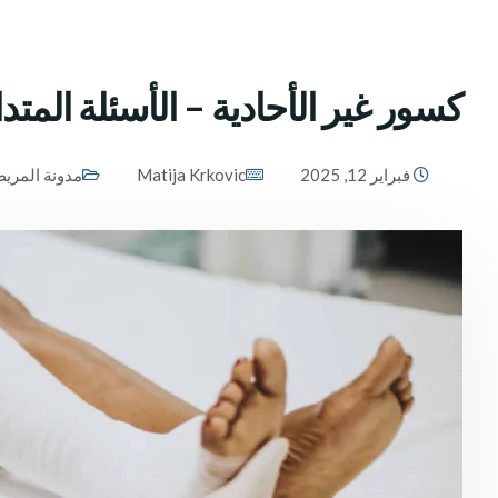
كسور غير الأحادية – الأسئلة المتدا
فبراير 12, 2025
Matija Krkovic
مدونة المري