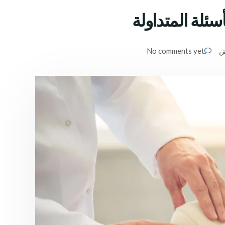
ئلة المتداولة
ض
No comments yet