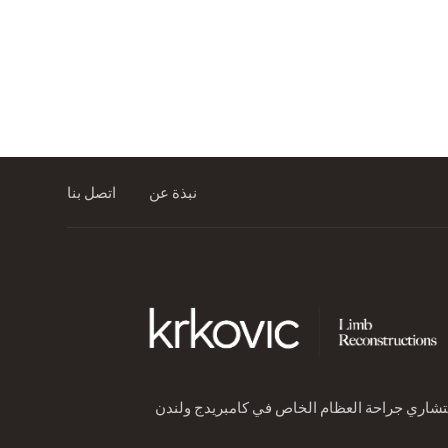
نبذة عن
اتصل بنا
شاري جراحة العظام الخاص في كامبريدج ولندن