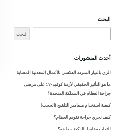
البحث
البحث
أحدث المنشورات
الري بالتيار المتردد العكسي للأعمال المعدنية المصابة
ما هو التأثير الحقيقي لأزمة كوفيد-19 على مرضى
جراحة العظام في المملكة المتحدة؟
كيفية استخدام مسامير التلقيح (الحجب)
كيف نجري جراحة تقويم العظام؟
التهاب مفاصل الركبة – ما هو؟