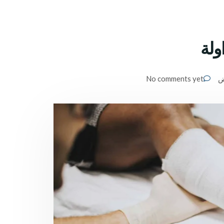
ولة
ض
No comments yet