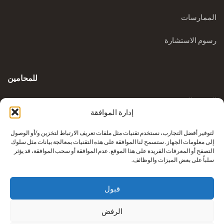
الممارسات
رسوم الاستشارة
للمحامين
المدونة السريرية
إدارة الموافقة
الاستفسارات
لتوفير أفضل التجارب، نستخدم تقنيات مثل ملفات تعريف الارتباط لتخزين و/أو الوصول
إلى معلومات الجهاز. ستسمح لنا الموافقة على هذه التقنيات بمعالجة بيانات مثل سلوك
التصفح أو المعرفات الفريدة على هذا الموقع. عدم الموافقة أو سحب الموافقة، قد يؤثر
سلباً على بعض الميزات والوظائف.
قبول
الرفض
إعادة بناء أطراف كريكوفيتش من شركة