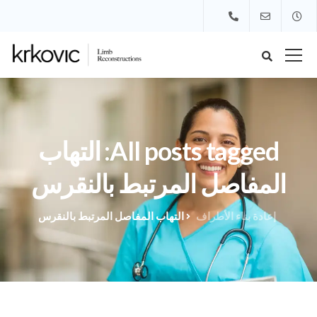
All posts tagged: التهاب
المفاصل المرتبط بالنقرس
إعادة بناء الأطراف
التهاب المفاصل المرتبط بالنقرس