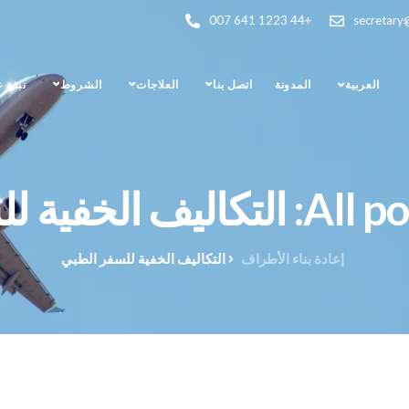
+44 1223 641 007
secretary
العربية
المدونة
اتصل بنا
العلاجات
الشروط
نبذة 
خفية للسفر الطبي
إعادة بناء الأطراف
التكاليف الخفية للسفر الطبي