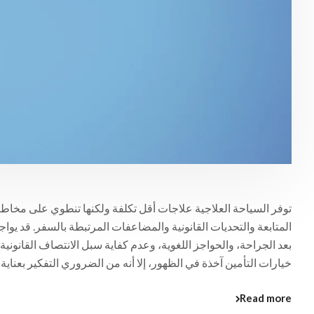
توفر السياحة العلاجية علاجات أقل تكلفة ولكنها تنطوي على مخاطر
المتابعة والتحديات القانونية والمضاعفات المرتبطة بالسفر. قد 
بعد الجراحة، والحواجز اللغوية، وعدم كفاية سبل الانتصاف القانون
خيارات التأمين آخذة في الظهور، إلا أنه من الضروري التفكير بعناية 
Read more