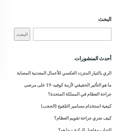
البحث
البحث
أحدث المنشورات
الري بالتيار المتردد العكسي للأعمال المعدنية المصابة
ما هو التأثير الحقيقي لأزمة كوفيد-19 على مرضى
جراحة العظام في المملكة المتحدة؟
كيفية استخدام مسامير التلقيح (الحجب)
كيف نجري جراحة تقويم العظام؟
التهاب مفاصل الركبة – ما هو؟