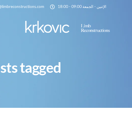
الإثنين - الجمعة 09:00 - 18:00
@limbreconstructions.com
All posts tagged: التكاليف ال