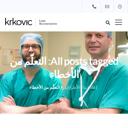
All posts tagged: التعلّم من
الأخطاء
إعادة بناء الأطراف
التعلّم من الأخطاء