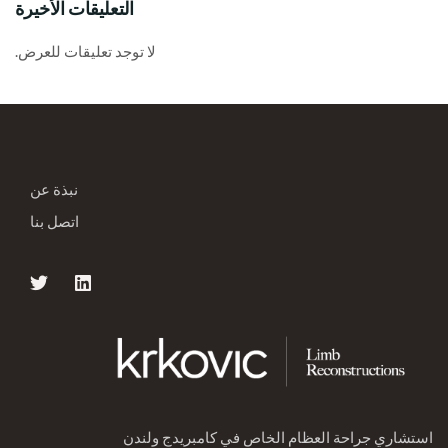
التعليقات الأخيرة
لا توجد تعليقات للعرض.
نبذة عن
اتصل بنا
استشاري جراحة العظام الخاص في كامبريدج ولندن