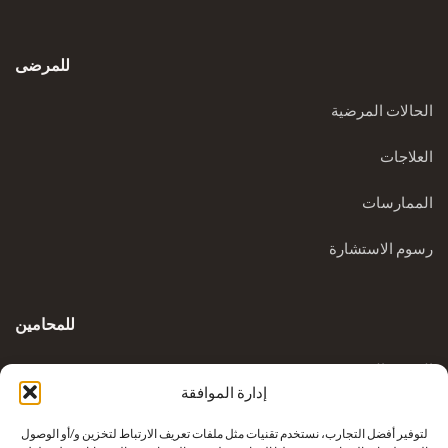
للمرضى
الحالات المرضية
العلاجات
الممارسات
رسوم الاستشارة
للمحامين
المدونة السريرية
إدارة الموافقة
الاستفسارات
لتوفير أفضل التجارب، نستخدم تقنيات مثل ملفات تعريف الارتباط لتخزين و/أو الوصول