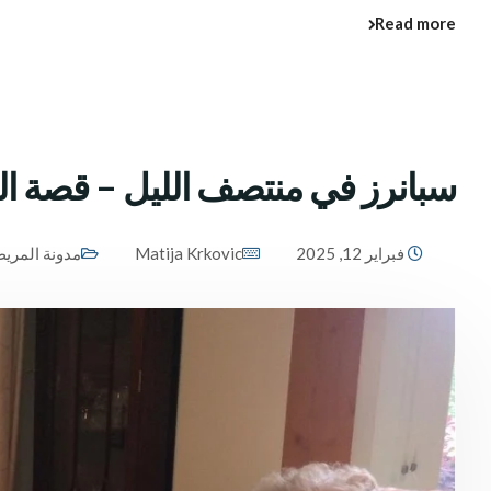
Read more
سبانرز في منتصف الليل – قصة ا
فبراير 12, 2025
Matija Krkovic
مدونة المري