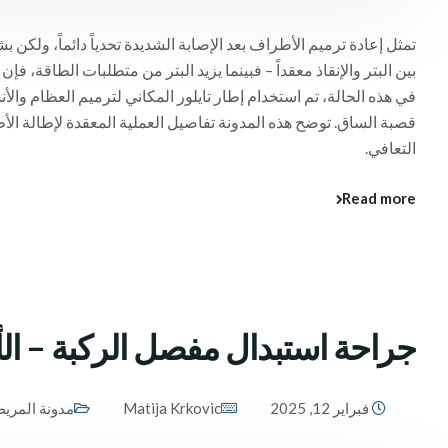
تمثل إعادة ترميم الأطراف بعد الإصابة الشديدة تحدياً دائماً، ولكن 
بين البتر والإنقاذ معقداً – فبينما يزيد البتر من متطلبات الطاقة، ف
في هذه الحالة، تم استخدام إطار تايلور المكاني لترميم العظام وال
قصبة الساق. توضح هذه المدونة تفاصيل العملية المعقدة لإطالة ال
التعافي.
Read more
جراحة استبدال مفصل الركبة – الأس
فبراير 12, 2025
Matija Krkovic
مدونة المري