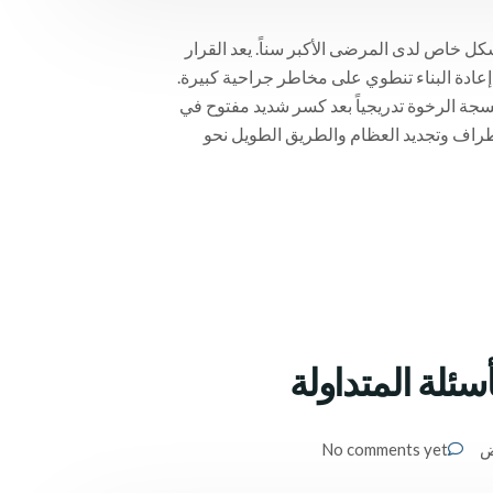
بشكل خاص لدى المرضى الأكبر سناً. يعد القرار
إن إعادة البناء تنطوي على مخاطر جراحية كبيرة.
أنسجة الرخوة تدريجياً بعد كسر شديد مفتوح في
أطراف وتجديد العظام والطريق الطويل نحو
ئلة المتداولة
ض
No comments yet