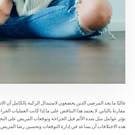
غالبًا ما يجد المرضى الذين يخضعون لاستبدال الركبة بالكامل أن الاست
مقارنةً بالثاني. لا يعتمد هذا التناقض على ما إذا كانت العمليات ال
تؤثر عوامل مثل شدة الألم قبل الجراحة وتوقعات المريض على النجاح
هذه الاختلافات أن يساعد في إدارة التوقعات وتحسين رضا المريض 