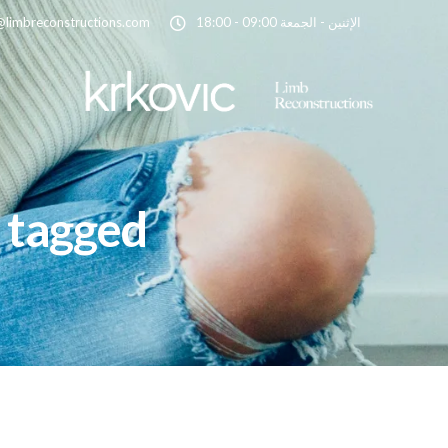
الإثنين - الجمعة 09:00 - 18:00
@limbreconstructions.com
All posts tagged: ا