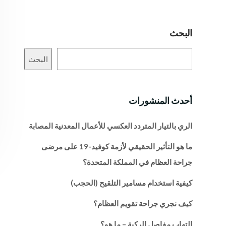
البحث
البحث
أحدث المنشورات
الري بالتيار المتردد العكسي للأعمال المعدنية المصابة
ما هو التأثير الحقيقي لأزمة كوفيد-19 على مرضى
جراحة العظام في المملكة المتحدة؟
كيفية استخدام مسامير التلقيح (الحجب)
كيف نجري جراحة تقويم العظام؟
التهاب مفاصل الركبة – ما هو؟