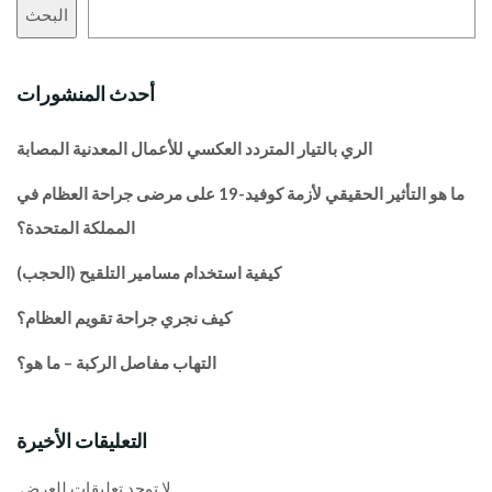
البحث
أحدث المنشورات
الري بالتيار المتردد العكسي للأعمال المعدنية المصابة
ما هو التأثير الحقيقي لأزمة كوفيد-19 على مرضى جراحة العظام في
المملكة المتحدة؟
كيفية استخدام مسامير التلقيح (الحجب)
كيف نجري جراحة تقويم العظام؟
التهاب مفاصل الركبة – ما هو؟
التعليقات الأخيرة
لا توجد تعليقات للعرض.