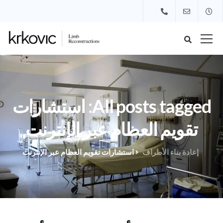
All posts tagged: استشارات
تقويم العظام عبر الإنترنت
إعادة بناء الأطراف
استشارات تقويم العظام عبر الإنترنت