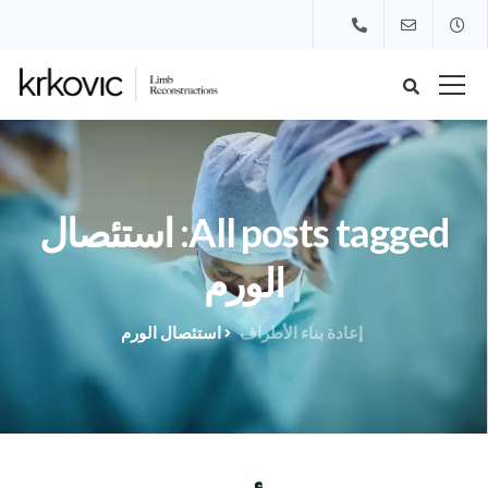
All posts tagged: استئصال
الورم
إعادة بناء الأطراف
استئصال الورم