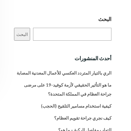
البحث
البحث
أحدث المنشورات
الري بالتيار المتردد العكسي للأعمال المعدنية المصابة
ما هو التأثير الحقيقي لأزمة كوفيد-19 على مرضى
جراحة العظام في المملكة المتحدة؟
كيفية استخدام مسامير التلقيح (الحجب)
كيف نجري جراحة تقويم العظام؟
التهاب مفاصل الركبة – ما هو؟