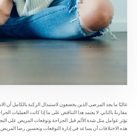
غالبًا ما يجد المرضى الذين يخضعون لاستبدال الركبة بالكامل أن الاست
مقارنةً بالثاني. لا يعتمد هذا التناقض على ما إذا كانت العمليات ال
تؤثر عوامل مثل شدة الألم قبل الجراحة وتوقعات المريض على النجاح
هذه الاختلافات أن يساعد في إدارة التوقعات وتحسين رضا المريض 