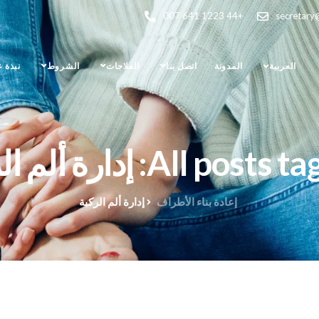
+44 1223 641 007
secretary
العربية
المدونة
اتصل بنا
العلاجات
الشروط
نبذة 
All pos: إدارة ألم الركبة
إعادة بناء الأطراف
إدارة ألم الركبة