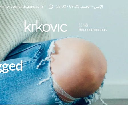
الإثنين - الجمعة 09:00 - 18:00
@limbreconstructions.com
ts tagged