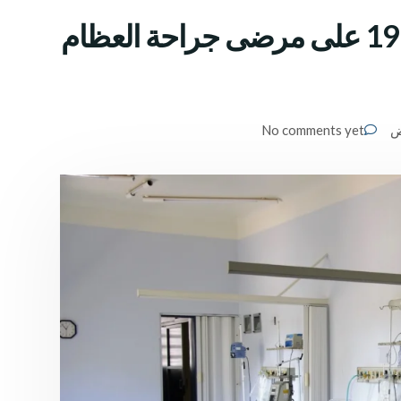
ما هو التأثير الحقيقي لأزمة كوفيد-19 على مرضى جراحة العظام
ض
No comments yet