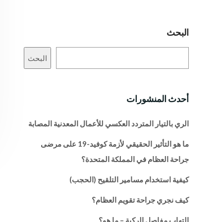
البحث
البحث
أحدث المنشورات
الري بالتيار المتردد العكسي للأعمال المعدنية المصابة
ما هو التأثير الحقيقي لأزمة كوفيد-19 على مرضى
جراحة العظام في المملكة المتحدة؟
كيفية استخدام مسامير التلقيح (الحجب)
كيف نجري جراحة تقويم العظام؟
التهاب مفاصل الركبة – ما هو؟