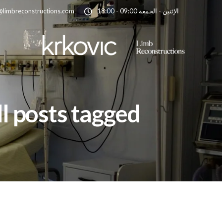
الإثنين - الجمعة 09:00 - 18:00
@limbreconstructions.com
All posts tagged: إحالات الممارس العام لجراحة 