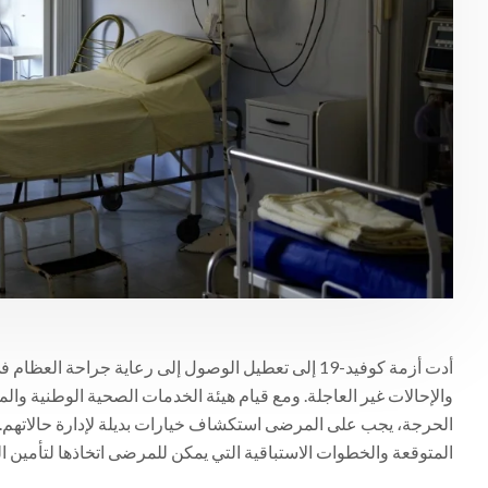
أدت أزمة كوفيد-19 إلى تعطيل الوصول إلى رعاية جراحة ا
والإحالات غير العاجلة. ومع قيام هيئة الخدمات الصحية الوطنية وال
الحرجة، يجب على المرضى استكشاف خيارات بديلة لإدارة حالاتهم. ين
المتوقعة والخطوات الاستباقية التي يمكن للمرضى اتخاذها لتأمين ا