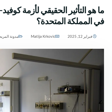
في المملكة المتحدة؟
فبراير 12, 2025
Matija Krkovic
مدونة المري