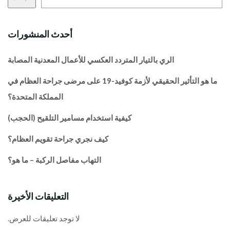
أحدث المنشورات
الري بالتيار المتردد العكسي للأعمال المعدنية المصابة
ما هو التأثير الحقيقي لأزمة كوفيد-19 على مرضى جراحة العظام في
المملكة المتحدة؟
كيفية استخدام مسامير التلقيح (الحجب)
كيف نجري جراحة تقويم العظام؟
التهاب مفاصل الركبة – ما هو؟
التعليقات الأخيرة
لا توجد تعليقات للعرض.