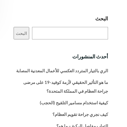
البحث
البحث
أحدث المنشورات
الري بالتيار المتردد العكسي للأعمال المعدنية المصابة
ما هو التأثير الحقيقي لأزمة كوفيد-19 على مرضى
جراحة العظام في المملكة المتحدة؟
كيفية استخدام مسامير التلقيح (الحجب)
كيف نجري جراحة تقويم العظام؟
التهاب مفاصل الركبة – ما هو؟