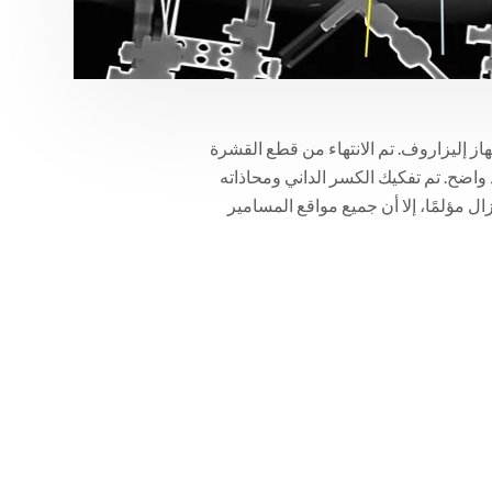
از إليزاروف. تم الانتهاء من قطع القشرة
واضح. تم تفكيك الكسر الداني ومحاذاته
ال مؤلمًا، إلا أن جميع مواقع المسامير