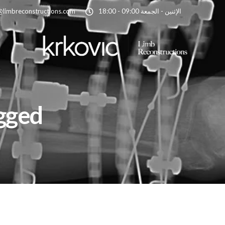
الإثنين - الجمعة 09:00 - 18:00
@limbreconstructions.com
ts tagged