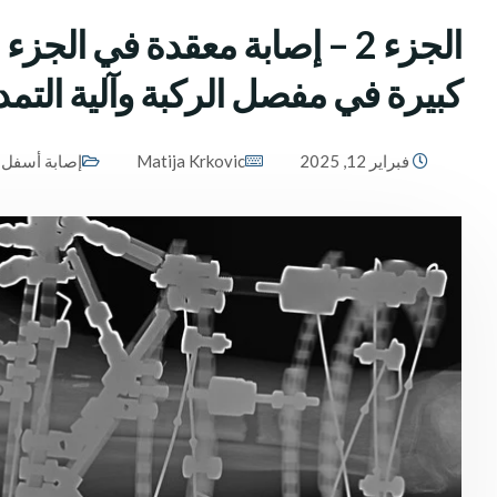
الجزء 2 – إصابة معقدة في ال
كبيرة في مفصل الركبة وآلية التمد
فبراير 12, 2025
Matija Krkovic
إصابة أسفل 