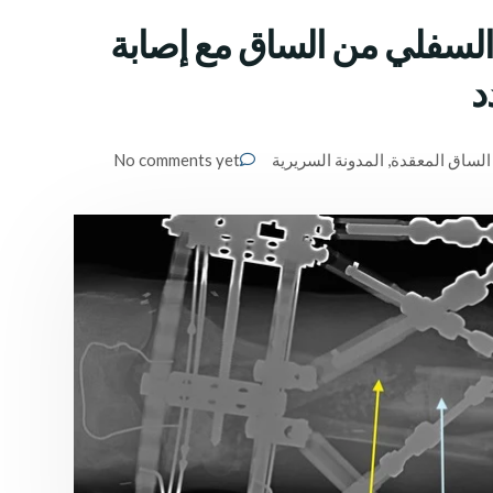
جزء السفلي من الساق مع إصابة
د
الساق المعقدة
,
المدونة السريرية
No comments yet