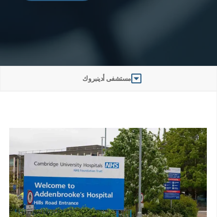
مستشفى أدينبروك