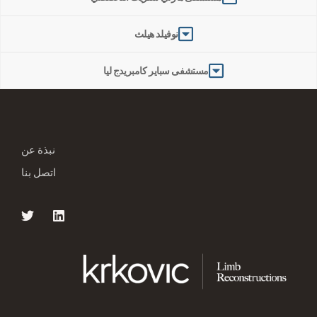
نوفيلد هيلث
مستشفى سباير كامبريدج ليا
نبذة عن
اتصل بنا