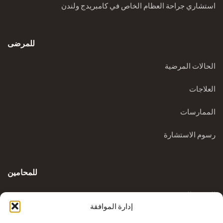
استشاري جراحة العظام الخاص في كامبريدج ولندن
للمرضى
الحالات المرضية
العلاجات
الممارسات
رسوم الاستشارة
للمحامين
المدونة السريرية
إدارة الموافقة
الاستفسارات