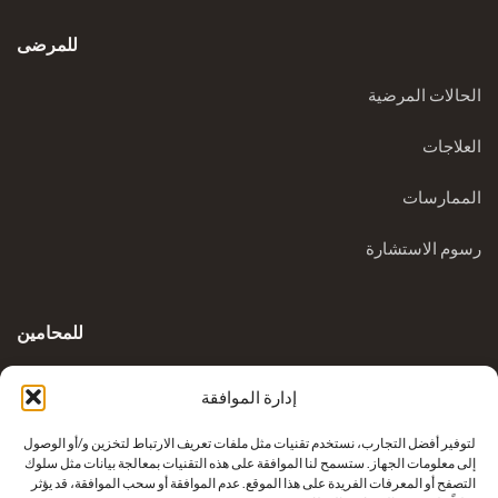
للمرضى
الحالات المرضية
العلاجات
الممارسات
رسوم الاستشارة
للمحامين
المدونة السريرية
إدارة الموافقة
الاستفسارات
لتوفير أفضل التجارب، نستخدم تقنيات مثل ملفات تعريف الارتباط لتخزين و/أو الوصول
إلى معلومات الجهاز. ستسمح لنا الموافقة على هذه التقنيات بمعالجة بيانات مثل سلوك
التصفح أو المعرفات الفريدة على هذا الموقع. عدم الموافقة أو سحب الموافقة، قد يؤثر