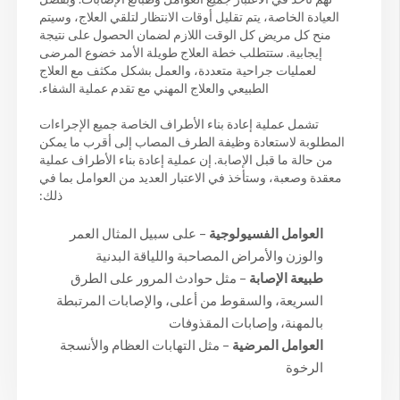
العيادة الخاصة، يتم تقليل أوقات الانتظار لتلقي العلاج، وسيتم
منح كل مريض كل الوقت اللازم لضمان الحصول على نتيجة
إيجابية. ستتطلب خطة العلاج طويلة الأمد خضوع المرضى
لعمليات جراحية متعددة، والعمل بشكل مكثف مع العلاج
الطبيعي والعلاج المهني مع تقدم عملية الشفاء.
تشمل عملية إعادة بناء الأطراف الخاصة جميع الإجراءات
المطلوبة لاستعادة وظيفة الطرف المصاب إلى أقرب ما يمكن
من حالة ما قبل الإصابة. إن عملية إعادة بناء الأطراف عملية
معقدة وصعبة، وستأخذ في الاعتبار العديد من العوامل بما في
ذلك:
العوامل الفسيولوجية
– على سبيل المثال العمر
والوزن والأمراض المصاحبة واللياقة البدنية
طبيعة الإصابة
– مثل حوادث المرور على الطرق
السريعة، والسقوط من أعلى، والإصابات المرتبطة
بالمهنة، وإصابات المقذوفات
العوامل المرضية
– مثل التهابات العظام والأنسجة
الرخوة