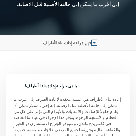
إلى أقرب ما يمكن إلى حالته الأصلية قبل الإصابة.
فهم جراحة إعادة بناء الأطراف
ما هي جراحة إعادة بناء الأطراف؟
إعادة بناء الأطراف هي عملية معقدة لإعادة الطرف إلى أقرب ما
يمكن إلى حالته الأصلية قبل الإصابة. إنه إجراء مبتكر يمكن أن
يقدم حلولاً للإصابات والالتهابات والأورام التي تؤثر على كل من
العظام والأنسجة الرخوة. يتوفر هذا الإجراء في عياداتنا الخاصة
في كامبريدج ولندن، وسيوفر الجراح الاستشاري ذو الخبرة
والكفاءة العالية وفريقه لجميع المرضى علاجات مصممة خصيصاً
لهم تأخذ في الاعتبار جميع العوامل وطبائع الإصابات. وبفضل