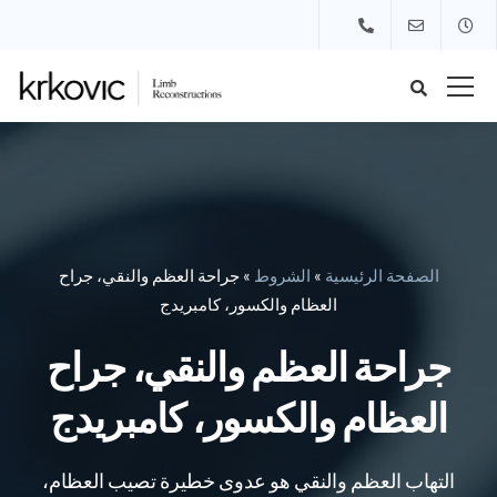
الصفحة الرئيسية
»
الشروط
»
جراحة العظم والنقي، جراح
العظام والكسور، كامبريدج
جراحة العظم والنقي، جراح
العظام والكسور، كامبريدج
التهاب العظم والنقي هو عدوى خطيرة تصيب العظام،